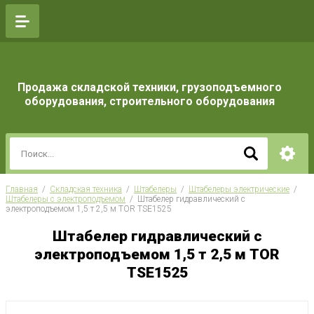
Продажа складской техники, грузоподъемного
оборудования, строительного оборудования
Главная
  /  
Складская техника
  /  
Штабелеры
  /  
Штабелеры электрические
  /  
Штабелеры с электроподъемом
  /  Штабелер гидравлический с 
электроподъемом 1,5 т 2,5 м TOR TSE1525
Штабелер гидравлический с
электроподъемом 1,5 т 2,5 м TOR
TSE1525