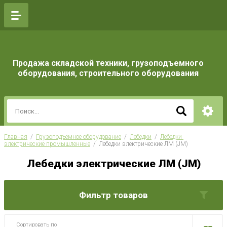
Продажа складской техники, грузоподъемного
оборудования, строительного оборудования
Главная
  /  
Грузоподъемное оборудование
  /  
Лебедки
  /  
Лебедки 
электрические промышленные
  /  Лебедки электрические ЛМ (JM)
Лебедки электрические ЛМ (JM)
Фильтр товаров
Сортировать по