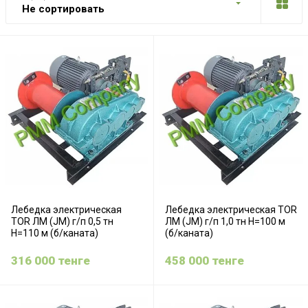
Не сортировать
Лебедка электрическая
Лебедка электрическая TOR
TOR ЛМ (JM) г/п 0,5 тн
ЛМ (JM) г/п 1,0 тн Н=100 м
Н=110 м (б/каната)
(б/каната)
316 000
тенге
458 000
тенге