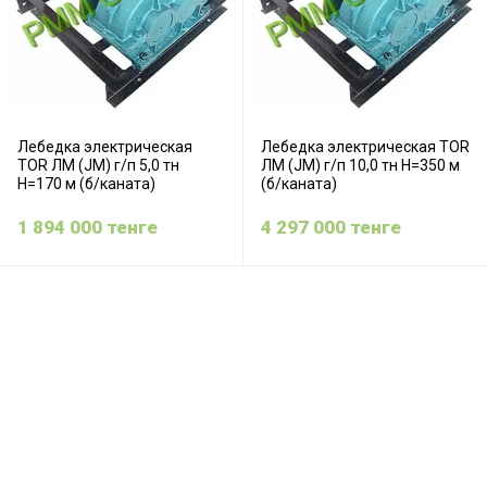
Лебедка электрическая
Лебедка электрическая TOR
TOR ЛМ (JM) г/п 5,0 тн
ЛМ (JM) г/п 10,0 тн Н=350 м
Н=170 м (б/каната)
(б/каната)
1 894 000
тенге
4 297 000
тенге