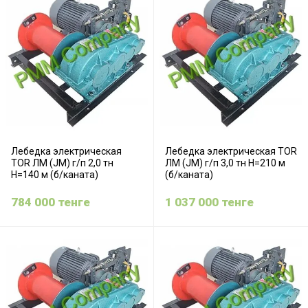
Лебедка электрическая
Лебедка электрическая TOR
TOR ЛМ (JM) г/п 2,0 тн
ЛМ (JM) г/п 3,0 тн Н=210 м
Н=140 м (б/каната)
(б/каната)
784 000
тенге
1 037 000
тенге