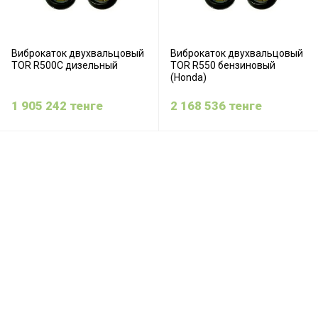
Виброкаток двухвальцовый
Виброкаток двухвальцовый
TOR R500C дизельный
TOR R550 бензиновый
(Honda)
1 905 242
тенге
2 168 536
тенге