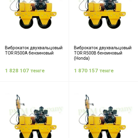
Виброкаток двухвальцовый
Виброкаток двухвальцовый
TOR R500A бензиновый
TOR R500B бензиновый
(Honda)
1 828 107
тенге
1 870 157
тенге