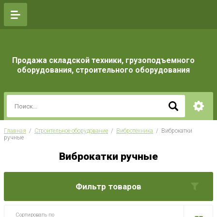
Продажа складской техники, грузоподъемного
оборудования, строительного оборудования
Главная
  /  
Строительное оборудование
  /  
Вибротехника
  /  Виброкатки 
ручные
Виброкатки ручные
Фильтр товаров
Сортировать по