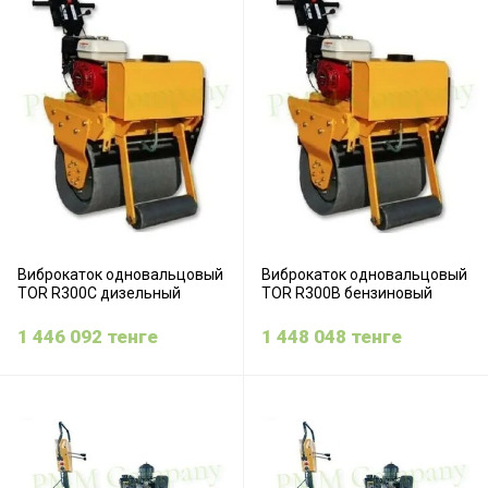
Виброкаток одновальцовый
Виброкаток одновальцовый
TOR R300C дизельный
TOR R300B бензиновый
1 446 092
тенге
1 448 048
тенге