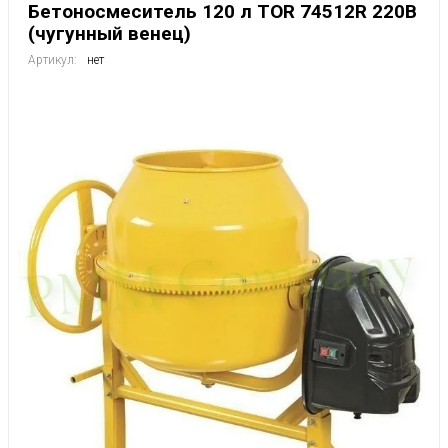
Бетоносмеситель 120 л TOR 74512R 220В
(чугунный венец)
Артикул:
нет