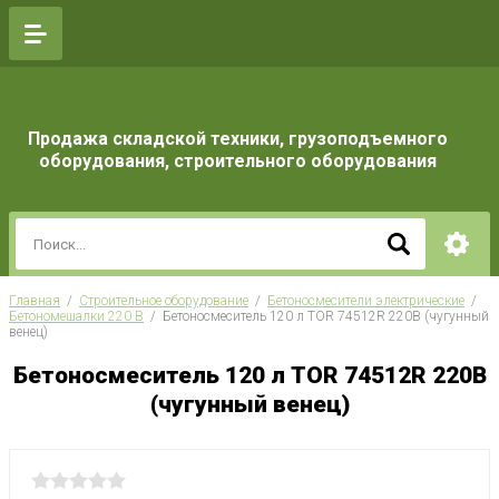
Продажа складской техники, грузоподъемного
оборудования, строительного оборудования
Главная
  /  
Строительное оборудование
  /  
Бетоносмесители электрические
  /  
Бетономешалки 220 В
  /  Бетоносмеситель 120 л TOR 74512R 220В (чугунный 
венец)
Бетоносмеситель 120 л TOR 74512R 220В
(чугунный венец)