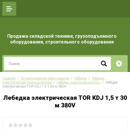
Продажа складской техники, грузоподъемного
оборудования, строительного оборудования
Главная
  /  
Грузоподъемное оборудование
  /  
Лебедки
  /  
Лебедки 
электрические промышленные
  /  
Лебедки электрические KDJ
  /  Лебедка 
электрическая TOR KDJ 1,5 т 30 м 380V
Лебедка электрическая TOR KDJ 1,5 т 30
м 380V