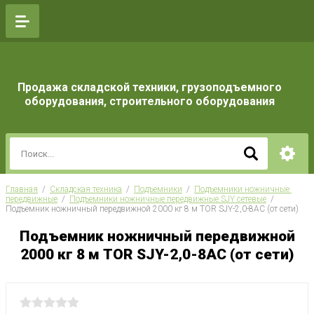
Продажа складской техники, грузоподъемного
оборудования, строительного оборудования
Главная
  /  
Складская техника
  /  
Подъемники
  /  
Подъемники ножничные 
передвижные
  /  
Подъемники ножничные передвижные SJY сетевые
  /  
Подъемник ножничный передвижной 2000 кг 8 м TOR SJY-2,0-8AC (от сети)
Подъемник ножничный передвижной
2000 кг 8 м TOR SJY-2,0-8AC (от сети)