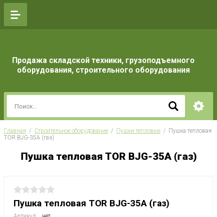
Продажа складской техники, грузоподъемного
оборудования, строительного оборудования
Главная
  /  
Строительное оборудование
  /  
Пушки тепловые
  /  Пушка тепловая 
TOR BJG-35A (газ)
Пушка тепловая TOR BJG-35A (газ)
Пушка тепловая TOR BJG-35A (газ)
Артикул:
нет