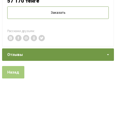
57 170
тенге
Заказать
Расскажи друзьям:
Отзывы
Назад