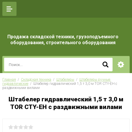
Продажа складской техники, грузоподъемного
оборудования, строительного оборудования
Главная
  /  
Складская техника
  /  
Штабелеры
  /  
Штабелеры ручные 
гидравлические
  /  Штабелер гидравлический 1,5 т 3,0 м TOR CTY-EH с 
раздвижными вилами
Штабелер гидравлический 1,5 т 3,0 м
TOR CTY-EH с раздвижными вилами