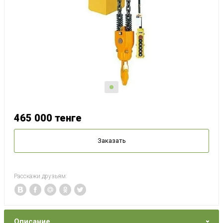
465 000
тенге
Заказать
Расскажи друзьям:
Описание