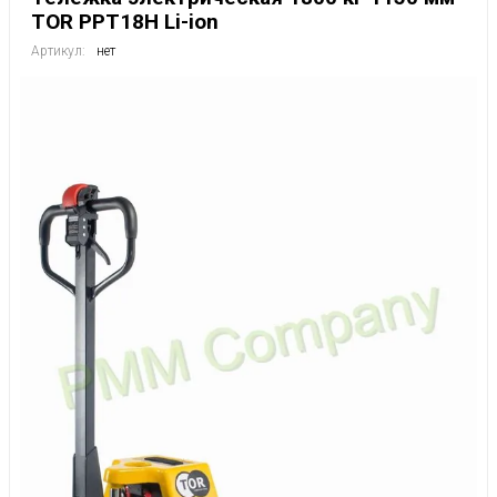
TOR PPT18H Li-ion
Артикул:
нет